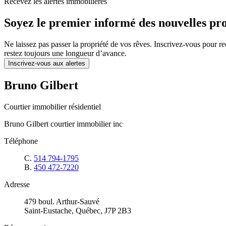
Recevez les alertes immobilières
Soyez le premier informé des nouvelles pro
Ne laissez pas passer la propriété de vos rêves. Inscrivez-vous pour r
restez toujours une longueur d’avance.
Inscrivez-vous aux alertes
Bruno Gilbert
Courtier immobilier résidentiel
Bruno Gilbert courtier immobilier inc
Téléphone
C.
514 794-1795
B.
450 472-7220
Adresse
479 boul. Arthur-Sauvé
Saint-Eustache, Québec, J7P 2B3