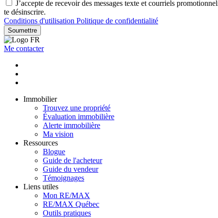
J’accepte de recevoir des messages texte et courriels promotionne
te désinscrire.
Conditions d'utilisation
Politique de confidentialité
Soumettre
Me contacter
Immobilier
Trouvez une propriété
Évaluation immobilière
Alerte immobilière
Ma vision
Ressources
Blogue
Guide de l'acheteur
Guide du vendeur
Témoignages
Liens utiles
Mon RE/MAX
RE/MAX Québec
Outils pratiques