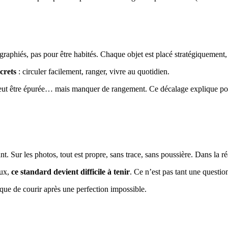
raphiés, pas pour être habités. Chaque objet est placé stratégiquement, 
crets
: circuler facilement, ranger, vivre au quotidien.
ut être épurée… mais manquer de rangement. Ce décalage explique pourqu
 Sur les photos, tout est propre, sans trace, sans poussière. Dans la ré
aux,
ce standard devient difficile à tenir
. Ce n’est pas tant une questio
que de courir après une perfection impossible.