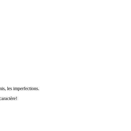
is, les imperfections.
caractère!