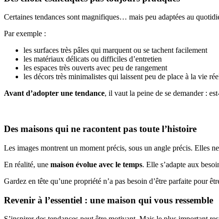
Certaines tendances sont magnifiques… mais peu adaptées au quotidi
Par exemple :
les surfaces très pâles qui marquent ou se tachent facilement
les matériaux délicats ou difficiles d’entretien
les espaces très ouverts avec peu de rangement
les décors très minimalistes qui laissent peu de place à la vie rée
Avant d’adopter une tendance
, il vaut la peine de se demander : e
Des maisons qui ne racontent pas toute l’histoire
Les images montrent un moment précis, sous un angle précis. Elles ne 
En réalité, une
maison évolue avec le temps
. Elle s’adapte aux besoi
Gardez en tête qu’une propriété n’a pas besoin d’être parfaite pour êtr
Revenir à l’essentiel : une maison qui vous ressemble
S’inspirer des tendances peut être motivant. Mais le plus important res