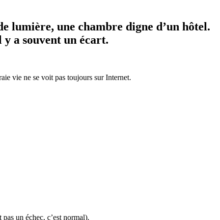
 de lumière, une chambre digne d’un hôtel.
l y a souvent un écart.
aie vie ne se voit pas toujours sur Internet.
t pas un échec, c’est normal).