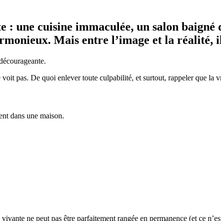
te : une cuisine immaculée, un salon baigné
monieux. Mais entre l’image et la réalité, i
 décourageante.
oit pas. De quoi enlever toute culpabilité, et surtout, rappeler que la vr
ment dans une maison.
n vivante ne peut pas être parfaitement rangée en permanence (et ce n’es