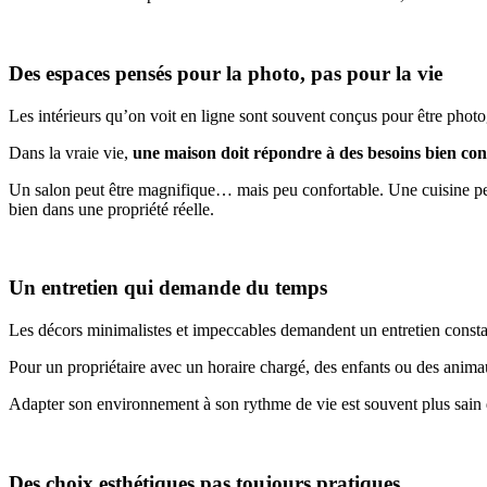
Des espaces pensés pour la photo, pas pour la vie
Les intérieurs qu’on voit en ligne sont souvent conçus pour être photog
Dans la vraie vie,
une maison doit répondre à des besoins bien con
Un salon peut être magnifique… mais peu confortable. Une cuisine pe
bien dans une propriété réelle.
Un entretien qui demande du temps
Les décors minimalistes et impeccables demandent un entretien constant.
Pour un propriétaire avec un horaire chargé, des enfants ou des anim
Adapter son environnement à son rythme de vie est souvent plus sain 
Des choix esthétiques pas toujours pratiques