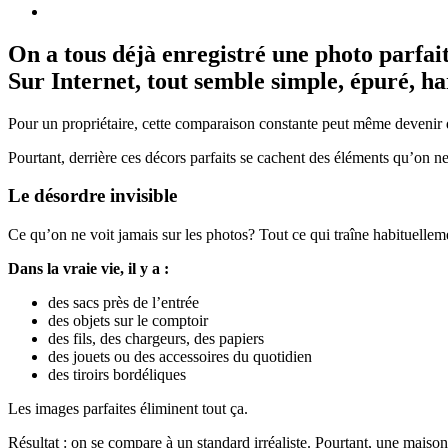
On a tous déjà enregistré une photo parfai
Sur Internet, tout semble simple, épuré, har
Pour un propriétaire, cette comparaison constante peut même devenir
Pourtant, derrière ces décors parfaits se cachent des éléments qu’on ne v
Le désordre invisible
Ce qu’on ne voit jamais sur les photos? Tout ce qui traîne habituelle
Dans la vraie vie, il y a :
des sacs près de l’entrée
des objets sur le comptoir
des fils, des chargeurs, des papiers
des jouets ou des accessoires du quotidien
des tiroirs bordéliques
Les images parfaites éliminent tout ça.
Résultat : on se compare à un standard irréaliste. Pourtant, une maiso