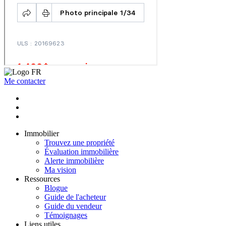
Me contacter
Immobilier
Trouvez une propriété
Évaluation immobilière
Alerte immobilière
Ma vision
Ressources
Blogue
Guide de l'acheteur
Guide du vendeur
Témoignages
Liens utiles